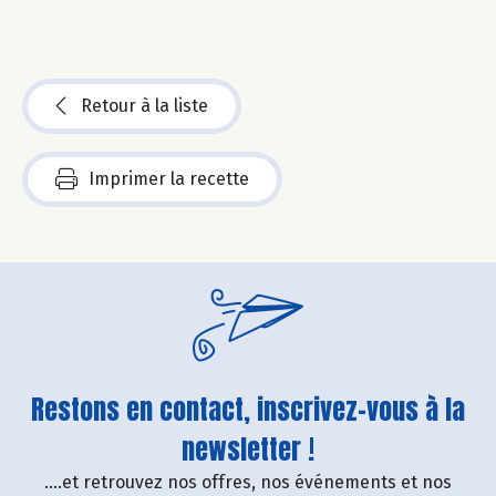
Retour à la liste
Imprimer la recette
Restons en contact, inscrivez-vous à la
newsletter !
....et retrouvez nos offres, nos événements et nos