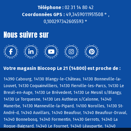
Téléphone :
02 31 14 80 42
Coordonnées GPS :
49,3459011951508 ° ,
0,100297342605593 °
Nous suivre sur
Votre magasin Biocoop Le 21 (14800) est proche de :
14390 Cabourg, 14130 Blangy-le-Château, 14130 Bonneville-la-
Louvet, 14130 Coquainvilliers, 14130 Fierville-les-Parcs, 14130 Le
Breuil-en-Auge, 14130 Le Brévedent, 14130 Le Mesnil s/Blangy,
14130 Le Torquesne, 14130 Les Authieux s/Calonne, 14340
Manerbe, 14130 Manneville-la-Pipard, 14100 Norolles, 14130 St-
André-d, 14340 Auvillars, 14340 Beaufour, 14340 Beaufour-Druval,
14340 Bonnebosq, 14340 Formentin, 14430 Gerrots, 14340 La
Roque-Baignard, 14340 Le Fournet, 14340 Léaupartie, 14340