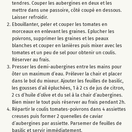
tendres. Couper les aubergines en deux et les
mettre dans une passoire, côté coupé en dessous.
Laisser refroidir.
Ebouillanter, peler et couper les tomates en
morceaux en enlevant les graines. Eplucher les
poivrons, supprimer les graines et les peaux
blanches et couper en lanières puis mixer avec les
tomates et un peu de sel pour obtenir un coulis.
Réserver au frais.
Presser les demi-aubergines entre les mains pour
ôter un maximum d’eau. Prélever la chair et placer
dans le bol du mixeur. Ajouter les feuilles de basilic,
les gousses d’ail épluchées, 1 à 2 cs de jus de citron,
2 cs d’huile d’olive et du sel à la chair d’aubergines.
Bien mixer le tout puis réserver au frais pendant 2h.
Répartir le coulis tomates-poivrons dans 4 assiettes
creuses puis former 2 quenelles de caviar
d’aubergines par assiette. Parsemer de feuilles de
basilic et servir immédiatement.