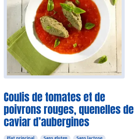
Coulis de tomates et de
poivrons rouges, quenelles de
caviar d’aubergines
Plat principal
Sans gluten
Sans lactose