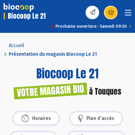
Biocoop Le 21
(s’ouvre dans une nou
Prochaine ouverture : Samedi 09:30
Accueil
Présentation du magasin Biocoop Le 21
Biocoop Le 21
VOTRE MAGASIN BIO
à Touques
Horaires
Plan d'accès