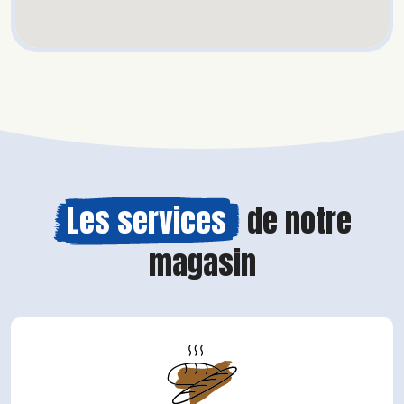
Les services
de notre
magasin