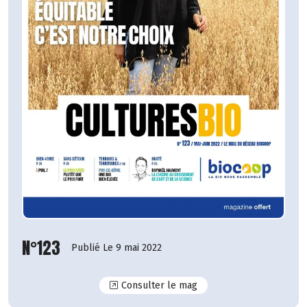
N°123
Publié Le 9 mai 2022
N°123
Consulter le mag