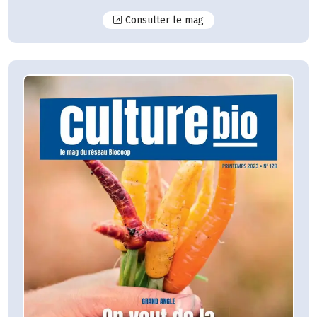
N°129
Consulter le mag