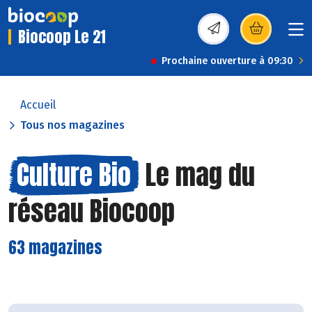
Biocoop Le 21
(s’ouvre dans une nou
Prochaine ouverture à 09:30
Accueil
Tous nos magazines
Culture Bio
Le mag du
réseau Biocoop
63 magazines