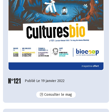
N°121
Publié Le 19 janvier 2022
N°121
Consulter le mag