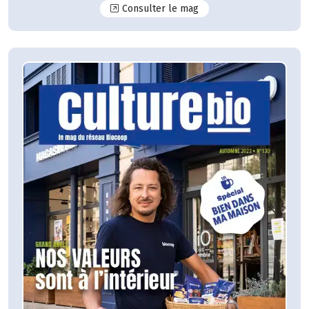
N°131
Consulter le mag