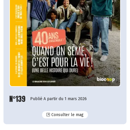
N°139
Publié A partir du 1 mars 2026
N°139
Consulter le mag