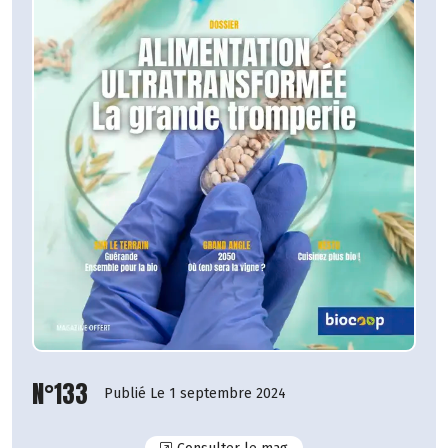
N°133
Publié Le 1 septembre 2024
N°133