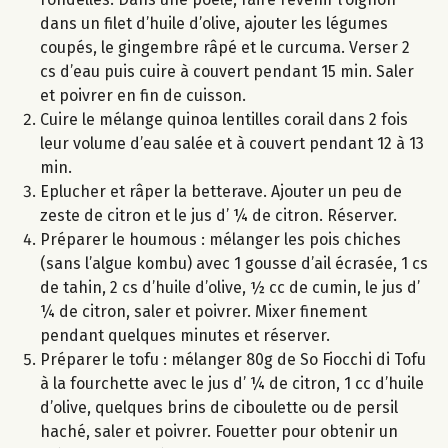
dans un filet d’huile d’olive, ajouter les légumes
coupés, le gingembre râpé et le curcuma. Verser 2
cs d’eau puis cuire à couvert pendant 15 min. Saler
et poivrer en fin de cuisson.
Cuire le mélange quinoa lentilles corail dans 2 fois
leur volume d’eau salée et à couvert pendant 12 à 13
min.
Eplucher et râper la betterave. Ajouter un peu de
zeste de citron et le jus d’ ¼ de citron. Réserver.
Préparer le houmous : mélanger les pois chiches
(sans l’algue kombu) avec 1 gousse d’ail écrasée, 1 cs
de tahin, 2 cs d’huile d’olive, ½ cc de cumin, le jus d’
¼ de citron, saler et poivrer. Mixer finement
pendant quelques minutes et réserver.
Préparer le tofu : mélanger 80g de So Fiocchi di Tofu
à la fourchette avec le jus d’ ¼ de citron, 1 cc d’huile
d’olive, quelques brins de ciboulette ou de persil
haché, saler et poivrer. Fouetter pour obtenir un