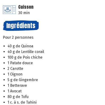
Cuisson
30 min
Ingrédients
Pour 2 personnes
40 g de Quinoa
40 g de Lentille corail
100 g de Pois chiche
1 Patate douce
2 Carotte
1 Oignon
5 g de Gingembre
1 Betterave
1 Avocat
80 g de Tofu
1 c. à s. de Tahini