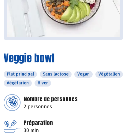
Veggie bowl
Plat principal
Sans lactose
Vegan
Végétalien
Végétarien
Hiver
Nombre de personnes
2 personnes
Préparation
30 min