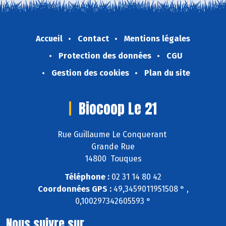
Accueil
Contact
Mentions légales
Protection des données
CGU
Gestion des cookies
Plan du site
Biocoop Le 21
Rue Guillaume Le Conquerant
Grande Rue
14800 Touques
Téléphone :
02 31 14 80 42
Coordonnées GPS :
49,3459011951508 ° ,
0,100297342605593 °
Nous suivre sur