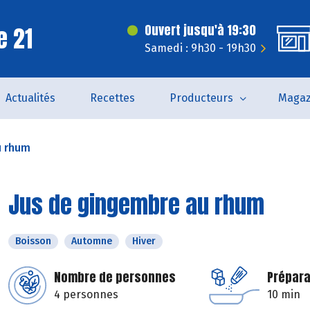
e 21
Ouvert jusqu'à 19:30
Samedi : 9h30 - 19h30
Actualités
Recettes
Producteurs
Magaz
u rhum
Jus de gingembre au rhum
Boisson
Automne
Hiver
Nombre de personnes
Prépara
4 personnes
10 min