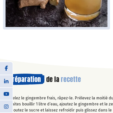
Préparation
de la
recette
Pelez le gingembre frais, râpez-le. Prélevez la moitié 
Faites bouillir 1 litre d’eau, ajoutez le gingembre et le 
ajoutez le sucre et laissez refroidir puis glissez dans l