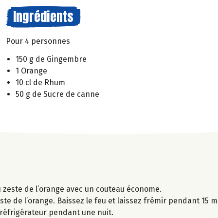
Ingrédients
Pour 4 personnes
150 g de Gingembre
1 Orange
10 cl de Rhum
50 g de Sucre de canne
du zeste de l’orange avec un couteau économe.
zeste de l’orange. Baissez le feu et laissez frémir pendant 15 mi
e réfrigérateur pendant une nuit.