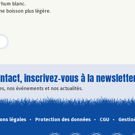
 rhum blanc.
ne boisson plus légère.
tact, inscrivez-vous à la newsletter
fres, nos événements et nos actualités.
ons légales
Protection des données
CGU
Gestio