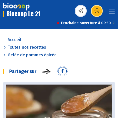
Biocoop Le 21
(s’ouvre dans une nou
Prochaine ouverture à 09:30
Accueil
Toutes nos recettes
Gelée de pommes épicée
Partager sur