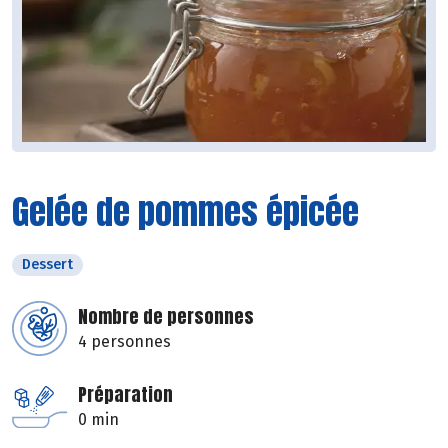
Gelée de pommes épicée
Dessert
Nombre de personnes
4 personnes
Préparation
0 min