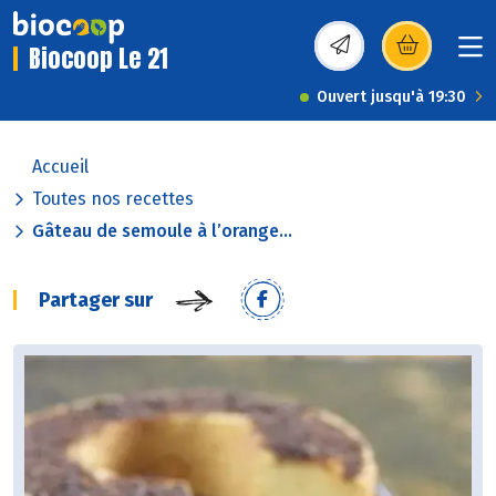
Biocoop Le 21
(s’ouvre dans une nou
Ouvert jusqu'à 19:30
Accueil
Toutes nos recettes
Gâteau de semoule à l’orange...
Partager sur