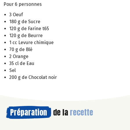
Pour 6 personnes
3 Oeuf
180 g de Sucre
120 g de Farine t65
120 g de Beurre
1 cc Levure chimique
70 g de Blé
2 Orange
35 cl de Eau
Sel
200 g de Chocolat noir
Préparation
de la
recette