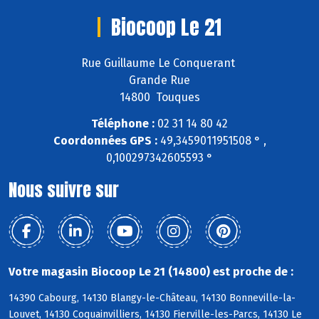
Biocoop Le 21
Rue Guillaume Le Conquerant
Grande Rue
14800 Touques
Téléphone :
02 31 14 80 42
Coordonnées GPS :
49,3459011951508 ° ,
0,100297342605593 °
Nous suivre sur
Votre magasin Biocoop Le 21 (14800) est proche de :
14390 Cabourg, 14130 Blangy-le-Château, 14130 Bonneville-la-
Louvet, 14130 Coquainvilliers, 14130 Fierville-les-Parcs, 14130 Le