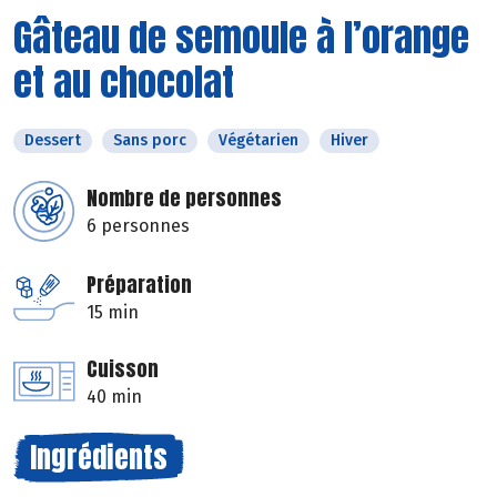
Gâteau de semoule à l’orange
et au chocolat
Dessert
Sans porc
Végétarien
Hiver
Nombre de personnes
6 personnes
Préparation
15 min
Cuisson
40 min
Ingrédients