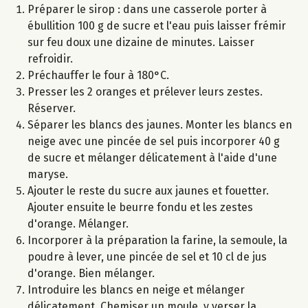
Préparer le sirop : dans une casserole porter à
ébullition 100 g de sucre et l'eau puis laisser frémir
sur feu doux une dizaine de minutes. Laisser
refroidir.
Préchauffer le four à 180°C.
Presser les 2 oranges et prélever leurs zestes.
Réserver.
Séparer les blancs des jaunes. Monter les blancs en
neige avec une pincée de sel puis incorporer 40 g
de sucre et mélanger délicatement à l'aide d'une
maryse.
Ajouter le reste du sucre aux jaunes et fouetter.
Ajouter ensuite le beurre fondu et les zestes
d'orange. Mélanger.
Incorporer à la préparation la farine, la semoule, la
poudre à lever, une pincée de sel et 10 cl de jus
d'orange. Bien mélanger.
Introduire les blancs en neige et mélanger
délicatement. Chemiser un moule, y verser la