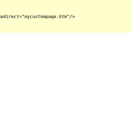
edirect="mycustompage.htm"/>
