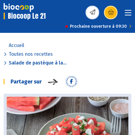
Biocoop Le 21
(s’ouvre dans une nou
Prochaine ouverture à 09:30
Accueil
Toutes nos recettes
Salade de pastèque à la...
Partager sur