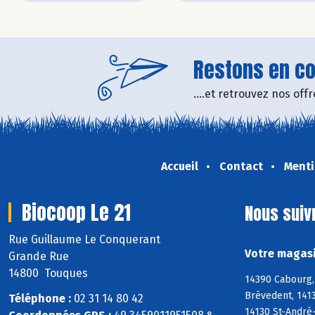
Restons en con
....et retrouvez nos of
Accueil
Contact
Menti
Biocoop Le 21
Nous suiv
Rue Guillaume Le Conquerant
Votre magasi
Grande Rue
14800 Touques
14390 Cabourg, 
Brévedent, 1413
Téléphone :
02 31 14 80 42
14130 St-André