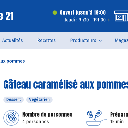
e 21
Ouvert jusqu'à 19:00
Jeudi : 9h30 - 19h00
Actualités
Recettes
Producteurs
Magaz
 aux pommes
Gâteau caramélisé aux pomme
Dessert
Végétarien
Nombre de personnes
Prépara
4 personnes
15 min