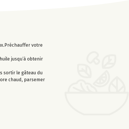
ux.Préchauffer votre
’huile jusqu’à obtenir
 sortir le gâteau du
encore chaud, parsemer