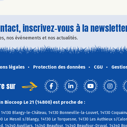
tact, inscrivez-vous à la newsletter
fres, nos événements et nos actualités.
ons légales
Protection des données
CGU
Gestio
re sur
n Biocoop Le 21 (14800) est proche de :
14130 Blangy-le-Château, 14130 Bonneville-la-Louvet, 14130 Coquainvil
0 Le Mesnil s/Blangy, 14130 Le Torquesne, 14130 Les Authieux s/Calo
-d, 14340 Auvillars, 14340 Beaufour, 14340 Beaufour-Druval, 14340 B