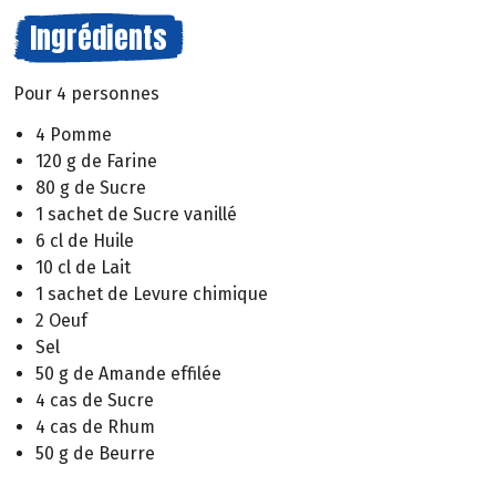
Ingrédients
Pour 4 personnes
4 Pomme
120 g de Farine
80 g de Sucre
1 sachet de Sucre vanillé
6 cl de Huile
10 cl de Lait
1 sachet de Levure chimique
2 Oeuf
Sel
50 g de Amande effilée
4 cas de Sucre
4 cas de Rhum
50 g de Beurre