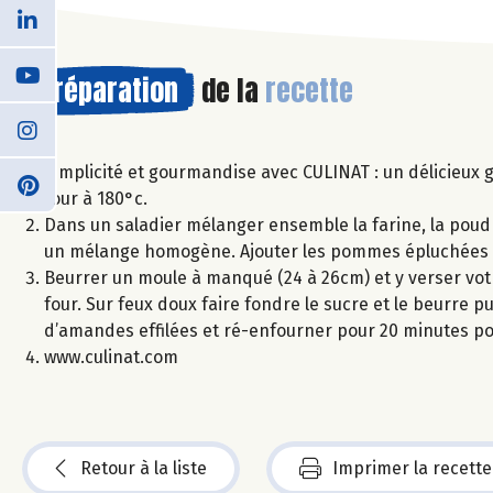
Préparation
de la
recette
Simplicité et gourmandise avec CULINAT : un délicieux
four à 180°c.
Dans un saladier mélanger ensemble la farine, la poudre à 
un mélange homogène. Ajouter les pommes épluchées e
Beurrer un moule à manqué (24 à 26cm) et y verser votr
four. Sur feux doux faire fondre le sucre et le beurre p
d’amandes effilées et ré-enfourner pour 20 minutes pou
www.culinat.com
Retour à la liste
Imprimer la recette