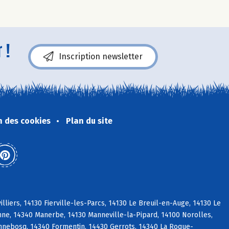
 !
Inscription newsletter
n des cookies
Plan du site
liers, 14130 Fierville-les-Parcs, 14130 Le Breuil-en-Auge, 14130 Le
nne, 14340 Manerbe, 14130 Manneville-la-Pipard, 14100 Norolles,
onnebosq, 14340 Formentin, 14430 Gerrots, 14340 La Roque-