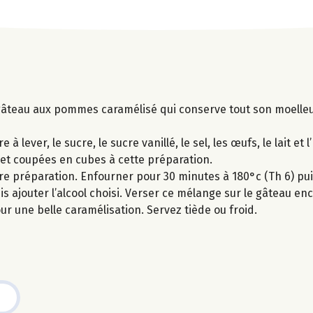
 gâteau aux pommes caramélisé qui conserve tout son moelle
lever, le sucre, le sucre vanillé, le sel, les œufs, le lait et l
t coupées en cubes à cette préparation.
e préparation. Enfourner pour 30 minutes à 180°c (Th 6) puis
uis ajouter l’alcool choisi. Verser ce mélange sur le gâteau 
r une belle caramélisation. Servez tiède ou froid.