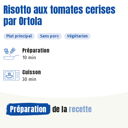
Risotto aux tomates cerises
par Ortola
Plat principal
Sans porc
Végétarien
Préparation
10 min
Cuisson
30 min
Préparation
de la
recette