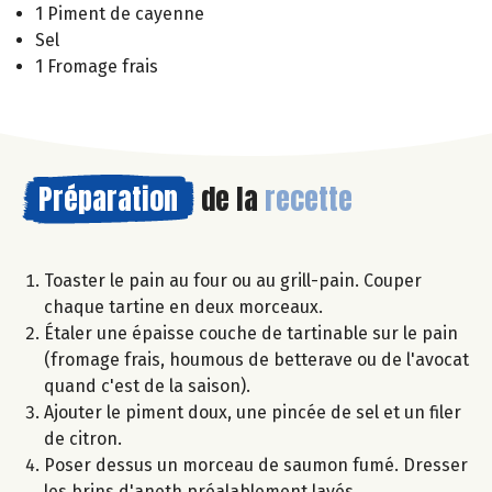
1 Piment de cayenne
Sel
1 Fromage frais
Préparation
de la
recette
Toaster le pain au four ou au grill-pain. Couper
chaque tartine en deux morceaux.
Étaler une épaisse couche de tartinable sur le pain
(fromage frais, houmous de betterave ou de l'avocat
quand c'est de la saison).
Ajouter le piment doux, une pincée de sel et un filer
de citron.
Poser dessus un morceau de saumon fumé. Dresser
les brins d'aneth préalablement lavés.