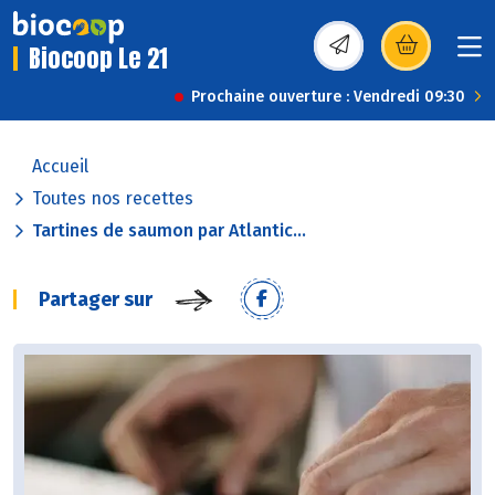
Biocoop Le 21
(s’ouvre dans une nou
Prochaine ouverture : Vendredi 09:30
Accueil
Toutes nos recettes
Tartines de saumon par Atlantic...
Partager sur