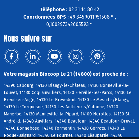
Téléphone :
02 31 14 80 42
Coordonnées GPS :
49,3459011951508 ° ,
0,100297342605593 °
Nous suivre sur
Votre magasin Biocoop Le 21 (14800) est proche de :
14390 Cabourg, 14130 Blangy-le-Château, 14130 Bonneville-la-
Louvet, 14130 Coquainvilliers, 14130 Fierville-les-Parcs, 14130 Le
Breuil-en-Auge, 14130 Le Brévedent, 14130 Le Mesnil s/Blangy,
14130 Le Torquesne, 14130 Les Authieux s/Calonne, 14340
Manerbe, 14130 Manneville-la-Pipard, 14100 Norolles, 14130 St-
André-d, 14340 Auvillars, 14340 Beaufour, 14340 Beaufour-Druval,
14340 Bonnebosq, 14340 Formentin, 14430 Gerrots, 14340 La
Roque-Baignard, 14340 Le Fournet, 14340 Léaupartie, 14340