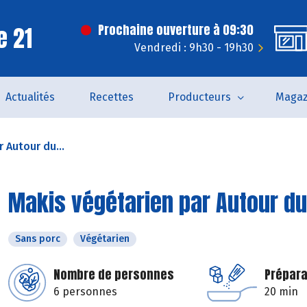
e 21
Prochaine ouverture à 09:30
Vendredi : 9h30 - 19h30
Actualités
Recettes
Producteurs
Magaz
 Autour du...
Makis végétarien par Autour du 
Sans porc
Végétarien
Nombre de personnes
Prépara
6 personnes
20 min