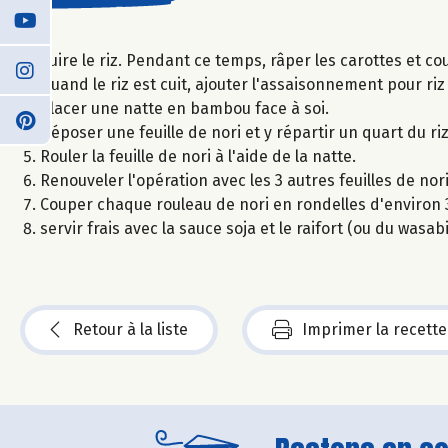
Cuire le riz. Pendant ce temps, râper les carottes et 
Quand le riz est cuit, ajouter l'assaisonnement pour riz
Placer une natte en bambou face à soi.
Déposer une feuille de nori et y répartir un quart du ri
Rouler la feuille de nori à l'aide de la natte.
Renouveler l'opération avec les 3 autres feuilles de nori
Couper chaque rouleau de nori en rondelles d'environ 3
servir frais avec la sauce soja et le raifort (ou du wasabi
Retour à la liste
Imprimer la recette