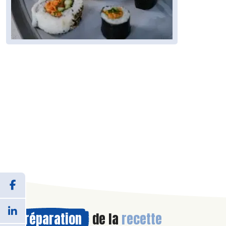
Préparation
de la
recette