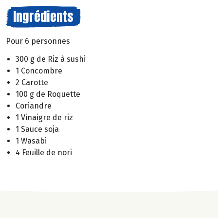
Ingrédients
Pour 6 personnes
300 g de Riz à sushi
1 Concombre
2 Carotte
100 g de Roquette
Coriandre
1 Vinaigre de riz
1 Sauce soja
1 Wasabi
4 Feuille de nori