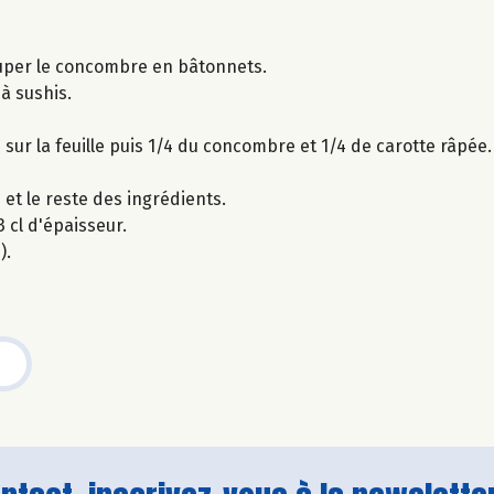
couper le concombre en bâtonnets.
 à sushis.
z sur la feuille puis 1/4 du concombre et 1/4 de carotte râpée.
 et le reste des ingrédients.
 cl d'épaisseur.
).