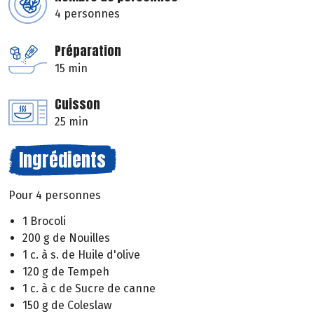
4 personnes
Préparation
15 min
Cuisson
25 min
Ingrédients
Pour 4 personnes
1 Brocoli
200 g de Nouilles
1 c. à s. de Huile d'olive
120 g de Tempeh
1 c. à c de Sucre de canne
150 g de Coleslaw