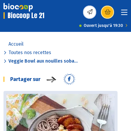
Biocoop Le 21
(s’ouvre dans une nou
Ouvert jusqu'à 19:30
Accueil
Toutes nos recettes
Veggie Bowl aux nouilles soba...
Partager sur