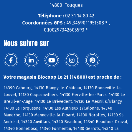
14800 Touques
Téléphone :
02 31 14 80 42
Coordonnées GPS :
49,3459011951508 ° ,
0,100297342605593 °
Nous suivre sur
Votre magasin Biocoop Le 21 (14800) est proche de :
14390 Cabourg, 14130 Blangy-le-Château, 14130 Bonneville-la-
Louvet, 14130 Coquainvilliers, 14130 Fierville-les-Parcs, 14130 Le
Breuil-en-Auge, 14130 Le Brévedent, 14130 Le Mesnil s/Blangy,
14130 Le Torquesne, 14130 Les Authieux s/Calonne, 14340
Manerbe, 14130 Manneville-la-Pipard, 14100 Norolles, 14130 St-
André-d, 14340 Auvillars, 14340 Beaufour, 14340 Beaufour-Druval,
14340 Bonnebosq, 14340 Formentin, 14430 Gerrots, 14340 La