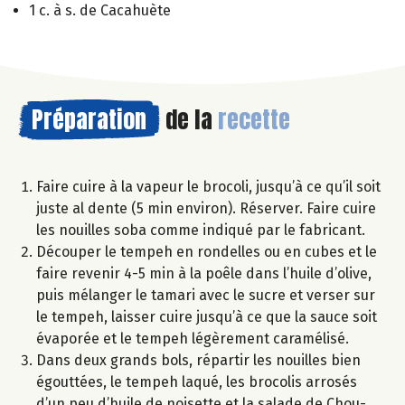
1 c. à s. de Cacahuète
Préparation
de la
recette
Faire cuire à la vapeur le brocoli, jusqu’à ce qu’il soit
juste al dente (5 min environ). Réserver. Faire cuire
les nouilles soba comme indiqué par le fabricant.
Découper le tempeh en rondelles ou en cubes et le
faire revenir 4-5 min à la poêle dans l’huile d’olive,
puis mélanger le tamari avec le sucre et verser sur
le tempeh, laisser cuire jusqu’à ce que la sauce soit
évaporée et le tempeh légèrement caramélisé.
Dans deux grands bols, répartir les nouilles bien
égouttées, le tempeh laqué, les brocolis arrosés
d’un peu d’huile de noisette et la salade de Chou-