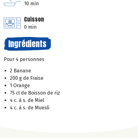
10 min
Cuisson
0 min
Ingrédients
Pour 4 personnes
2 Banane
200 g de Fraise
1 Orange
75 cl de Boisson de riz
4 c. à s. de Miel
4 c. à s. de Muesli