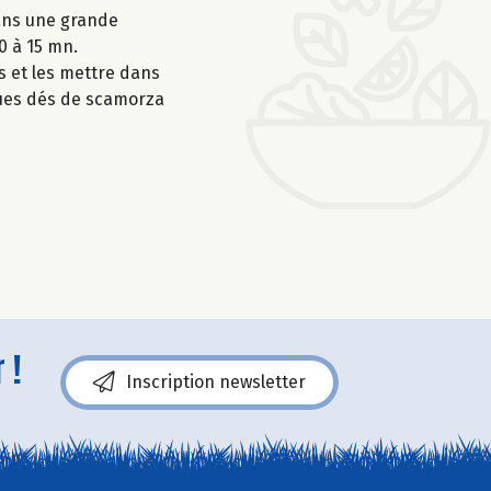
dans une grande
0 à 15 mn.
s et les mettre dans
ques dés de scamorza
 !
Inscription newsletter