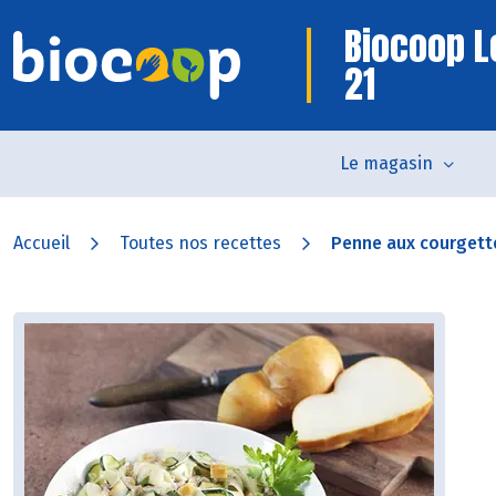
Biocoop L
21
Le magasin
Accueil
Toutes nos recettes
Penne aux courgette