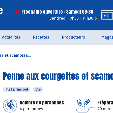
e
Prochaine ouverture : Samedi 09:30
Vendredi : 9h30 - 19h30
Actualités
Recettes
Producteurs
Magaz
s et scamorza...
Penne aux courgettes et scam
Plat principal
Eté
Nombre de personnes
Prépara
4 personnes
40 min