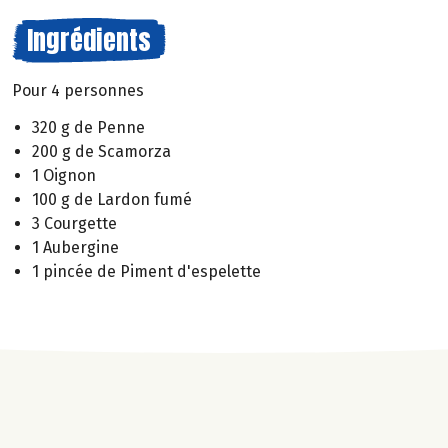
Ingrédients
Pour 4 personnes
320 g de Penne
200 g de Scamorza
1 Oignon
100 g de Lardon fumé
3 Courgette
1 Aubergine
1 pincée de Piment d'espelette