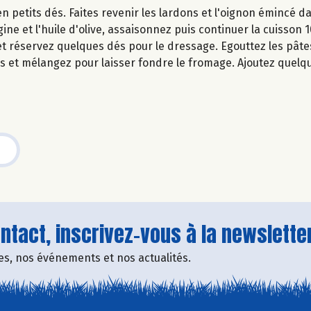
en petits dés. Faites revenir les lardons et l'oignon émincé 
ine et l'huile d'olive, assaisonnez puis continuer la cuisson 1
t réservez quelques dés pour le dressage. Egouttez les pâte
mes et mélangez pour laisser fondre le fromage. Ajoutez quel
tact, inscrivez-vous à la newsletter
fres, nos événements et nos actualités.