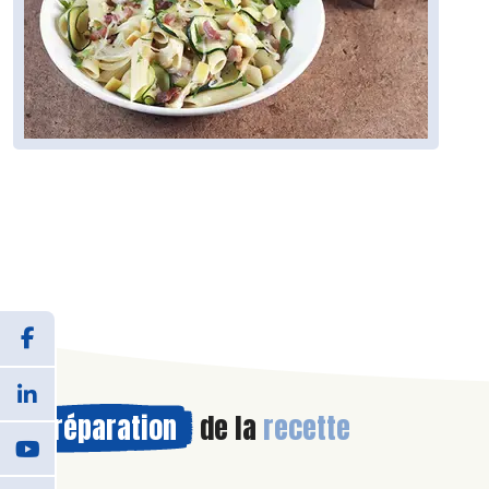
Préparation
de la
recette