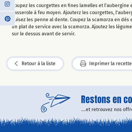
Coupez les courgettes en fines lamelles et l'aubergine 
casserole à feu moyen. Ajouterz les courgettes, l'auberg
Cuisez les penne al dente. Coupez la scamorza en dés e
un plat de service avec la scamorza. Ajoutez les légu
sur le dessus avant de servir.
Retour à la liste
Imprimer la recette
Restons en con
....et retrouvez nos of