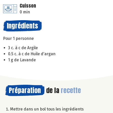
Cuisson
0 min
Ingrédients
Pour 1 personne
3 c. à c de Argile
0.5 c. à c de Huile d'argan
1 g de Lavande
Préparation
de la
recette
Mettre dans un bol tous les ingrédients