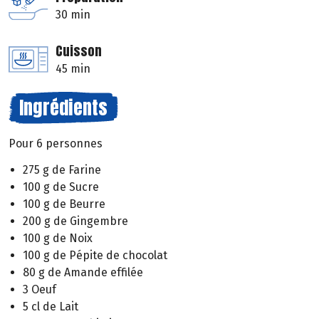
30 min
Cuisson
45 min
Ingrédients
Pour 6 personnes
275 g de Farine
100 g de Sucre
100 g de Beurre
200 g de Gingembre
100 g de Noix
100 g de Pépite de chocolat
80 g de Amande effilée
3 Oeuf
5 cl de Lait