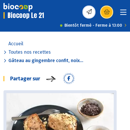
Biocoop Le 21
(s’ouvre dans une nou
Bientôt fermé - Ferme à 13:00
Accueil
Toutes nos recettes
Gâteau au gingembre confit, noix...
Partager sur