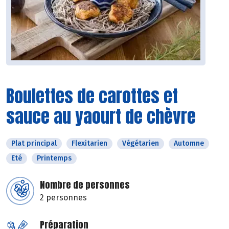
Boulettes de carottes et
sauce au yaourt de chèvre
Plat principal
Flexitarien
Végétarien
Automne
Eté
Printemps
Nombre de personnes
2 personnes
Préparation