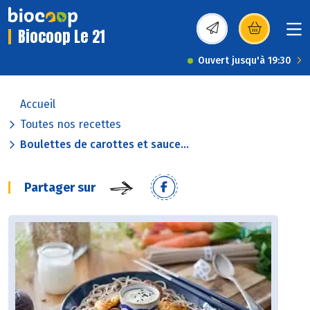
Biocoop Le 21
(s’ouvre dans une nou
Ouvert jusqu'à 19:30
Accueil
Toutes nos recettes
Boulettes de carottes et sauce...
Partager sur