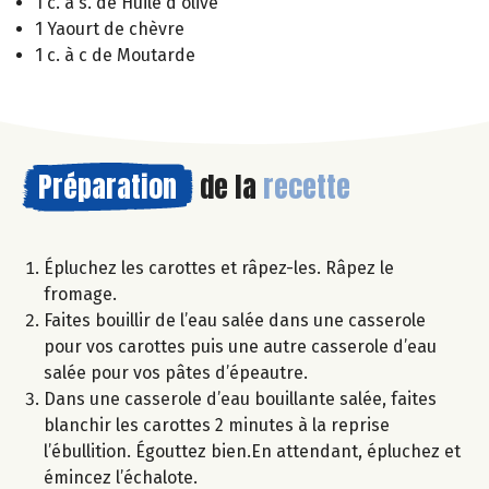
1 c. à s. de Huile d'olive
1 Yaourt de chèvre
1 c. à c de Moutarde
Préparation
de la
recette
Épluchez les carottes et râpez-les. Râpez le
fromage.
Faites bouillir de l’eau salée dans une casserole
pour vos carottes puis une autre casserole d’eau
salée pour vos pâtes d’épeautre.
Dans une casserole d’eau bouillante salée, faites
blanchir les carottes 2 minutes à la reprise
l’ébullition. Égouttez bien.En attendant, épluchez et
émincez l’échalote.