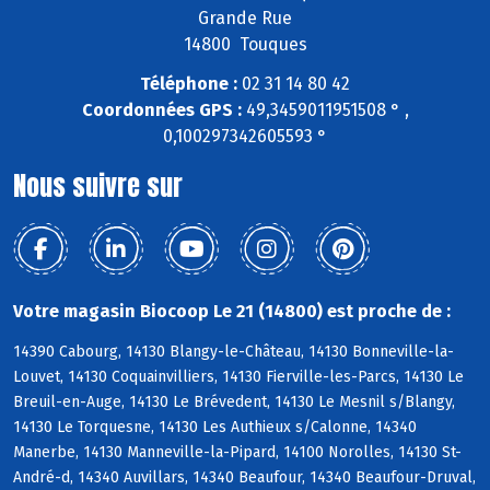
Grande Rue
14800 Touques
Téléphone :
02 31 14 80 42
Coordonnées GPS :
49,3459011951508 ° ,
0,100297342605593 °
Nous suivre sur
Votre magasin Biocoop Le 21 (14800) est proche de :
14390 Cabourg, 14130 Blangy-le-Château, 14130 Bonneville-la-
Louvet, 14130 Coquainvilliers, 14130 Fierville-les-Parcs, 14130 Le
Breuil-en-Auge, 14130 Le Brévedent, 14130 Le Mesnil s/Blangy,
14130 Le Torquesne, 14130 Les Authieux s/Calonne, 14340
Manerbe, 14130 Manneville-la-Pipard, 14100 Norolles, 14130 St-
André-d, 14340 Auvillars, 14340 Beaufour, 14340 Beaufour-Druval,