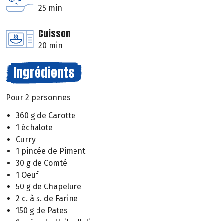
25 min
Cuisson
20 min
Ingrédients
Pour 2 personnes
360 g de Carotte
1 échalote
Curry
1 pincée de Piment
30 g de Comté
1 Oeuf
50 g de Chapelure
2 c. à s. de Farine
150 g de Pates