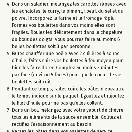
Dans un saladier, mélangez les carottes râpées avec
les échalotes, le curry, le piment, l’oeuf, du sel et du
poivre. Incorporez la farine et le fromage râpé.
Formez vos boulettes dans vos mains elles sont
fragiles. Roulez les délicatement dans la chapelure
du bout des doigts. Vous pourrez faire au moins 6
belles boulettes soit 3 par personne.
Faites chauffer une poêle avec 2 cuillères à soupe
d’huile, faites cuire vos boulettes à feu moyen pour
bien les faire dorer. Comptez au moins 3 minutes
par face (environ 5 faces) pour que le coeur de vos
boulettes soit cuit.
Pendant ce temps, faites cuire les pâtes d’épeautre
le temps indiqué sur le paquet. Égouttez et rajoutez
le filet d’huile pour ne pas qu’elles collent.
Dans un bol, mélangez avec votre yaourt de chèvre
tous les éléments de la sauce ensemble. Goûtez et
rectifiez l’assaisonnement au besoin.
Versez les pâtes dans vos assiettes de service.