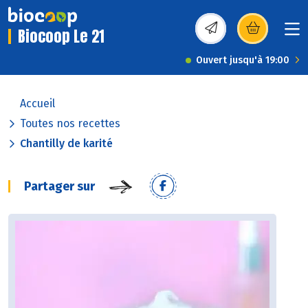
Biocoop Le 21
(s’ouvre dans une nou
Ouvert jusqu'à 19:00
Accueil
Toutes nos recettes
Chantilly de karité
Partager sur