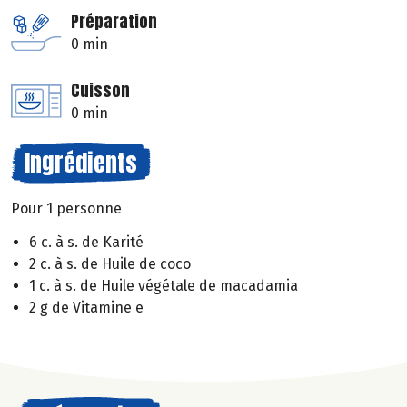
Préparation
0 min
Cuisson
0 min
Ingrédients
Pour 1 personne
6 c. à s. de Karité
2 c. à s. de Huile de coco
1 c. à s. de Huile végétale de macadamia
2 g de Vitamine e