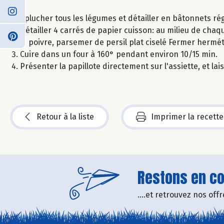
Eplucher tous les légumes et détailler en bâtonnets rég
Détailler 4 carrés de papier cuisson: au milieu de chaque
le poivre, parsemer de persil plat ciselé Fermer hermé
Cuire dans un four à 160° pendant environ 10/15 min.
Présenter la papillote directement sur l'assiette, et la
Retour à la liste
Imprimer la recette
Restons en con
....et retrouvez nos of