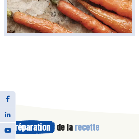
Préparation
de la
recette