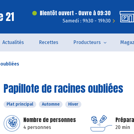
e 21
Bientôt ouvert - Ouvre à 09:30
Samedi : 9h30 - 19h30
Actualités
Recettes
Producteurs
Magaz
 oubliées
Papillote de racines oubliées
Plat principal
Automne
Hiver
Nombre de personnes
Prépara
4 personnes
20 min