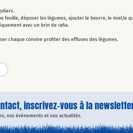
uliers.
 feuille, déposer les légumes, ajouter le beurre, le miel,le qu
tiquement avec un brin de rafia.
isser chaque convive profiter des effluves des légumes.
tact, inscrivez-vous à la newsletter
fres, nos événements et nos actualités.