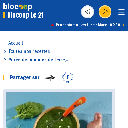
Biocoop Le 21
(s’ouvre dans une nou
Prochaine ouverture : Mardi 09:30
Accueil
Toutes nos recettes
Purée de pommes de terre,...
Partager sur