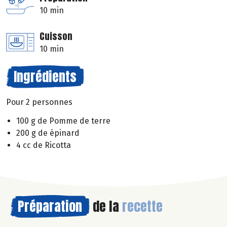
10 min
Cuisson
10 min
Ingrédients
Pour 2 personnes
100 g de Pomme de terre
200 g de épinard
4 cc de Ricotta
Préparation
de la
recette