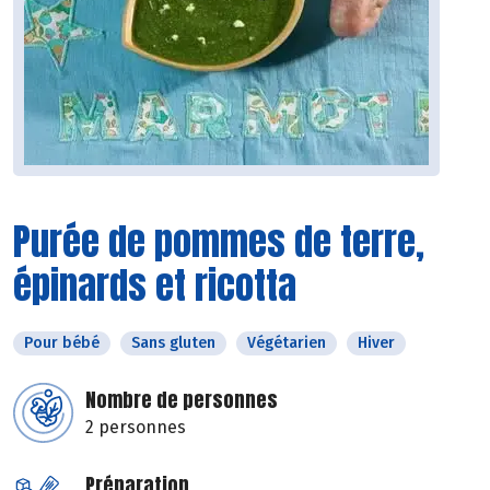
Purée de pommes de terre,
épinards et ricotta
Pour bébé
Sans gluten
Végétarien
Hiver
Nombre de personnes
2 personnes
Préparation