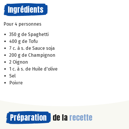
Ingrédients
Pour 4 personnes
350 g de Spaghetti
400 g de Tofu
7 c. à s. de Sauce soja
200 g de Champignon
2 Oignon
1 c. à s. de Huile d'olive
Sel
Poivre
Préparation
de la
recette