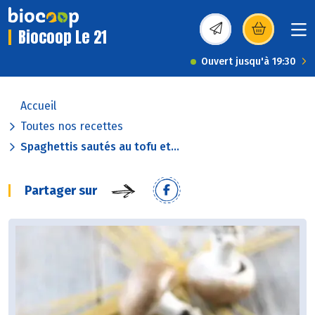
Biocoop Le 21
(s’ouvre dans une nou
Ouvert jusqu'à 19:30
Accueil
Toutes nos recettes
Spaghettis sautés au tofu et...
Partager sur