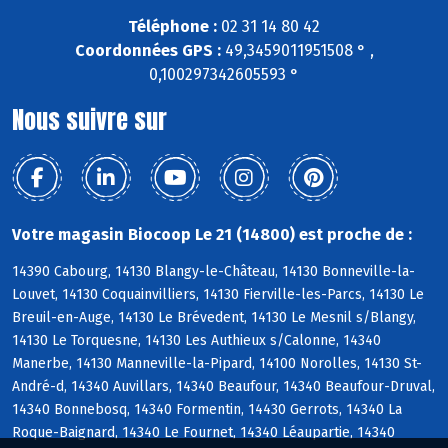
Téléphone :
02 31 14 80 42
Coordonnées GPS :
49,3459011951508 ° ,
0,100297342605593 °
Nous suivre sur
Votre magasin Biocoop Le 21 (14800) est proche de :
14390 Cabourg, 14130 Blangy-le-Château, 14130 Bonneville-la-
Louvet, 14130 Coquainvilliers, 14130 Fierville-les-Parcs, 14130 Le
Breuil-en-Auge, 14130 Le Brévedent, 14130 Le Mesnil s/Blangy,
14130 Le Torquesne, 14130 Les Authieux s/Calonne, 14340
Manerbe, 14130 Manneville-la-Pipard, 14100 Norolles, 14130 St-
André-d, 14340 Auvillars, 14340 Beaufour, 14340 Beaufour-Druval,
14340 Bonnebosq, 14340 Formentin, 14430 Gerrots, 14340 La
Roque-Baignard, 14340 Le Fournet, 14340 Léaupartie, 14340