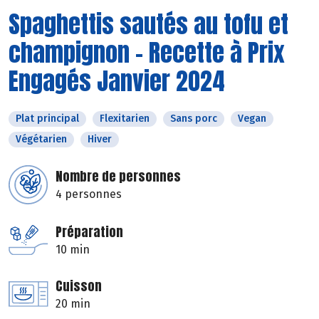
Spaghettis sautés au tofu et
champignon - Recette à Prix
Engagés Janvier 2024
Plat principal
Flexitarien
Sans porc
Vegan
Végétarien
Hiver
Nombre de personnes
4 personnes
Préparation
10 min
Cuisson
20 min