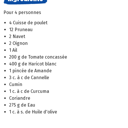
Pour 4 personnes
4 Cuisse de poulet
12 Pruneau
2 Navet
2 Oignon
1 Ail
200 g de Tomate concassée
400 g de Haricot blanc
1 pincée de Amande
3 c. à c de Cannelle
Cumin
1 c. à c de Curcuma
Coriandre
275 g de Eau
1 c. à s. de Huile d'olive