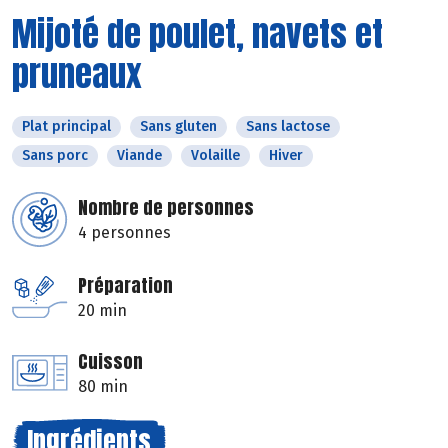
Mijoté de poulet, navets et
pruneaux
Plat principal
Sans gluten
Sans lactose
Sans porc
Viande
Volaille
Hiver
Nombre de personnes
4 personnes
Préparation
20 min
Cuisson
80 min
Ingrédients