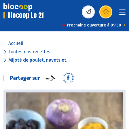
Biocoop Le 21
(s’ouvre dans une nou
Prochaine ouverture à 09:30
Accueil
Toutes nos recettes
Mijoté de poulet, navets et...
Partager sur