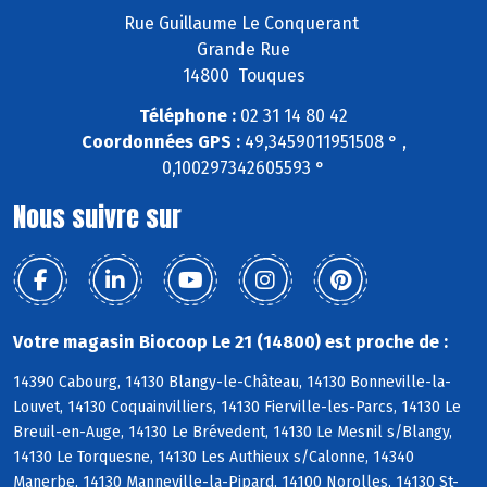
Rue Guillaume Le Conquerant
Grande Rue
14800 Touques
Téléphone :
02 31 14 80 42
Coordonnées GPS :
49,3459011951508 ° ,
0,100297342605593 °
Nous suivre sur
Votre magasin Biocoop Le 21 (14800) est proche de :
14390 Cabourg, 14130 Blangy-le-Château, 14130 Bonneville-la-
Louvet, 14130 Coquainvilliers, 14130 Fierville-les-Parcs, 14130 Le
Breuil-en-Auge, 14130 Le Brévedent, 14130 Le Mesnil s/Blangy,
14130 Le Torquesne, 14130 Les Authieux s/Calonne, 14340
Manerbe, 14130 Manneville-la-Pipard, 14100 Norolles, 14130 St-