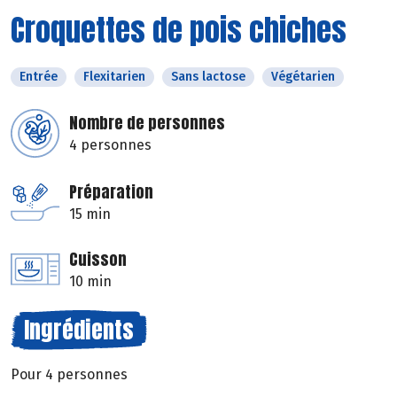
Croquettes de pois chiches
Entrée
Flexitarien
Sans lactose
Végétarien
Nombre de personnes
4 personnes
Préparation
15 min
Cuisson
10 min
Ingrédients
Pour 4 personnes