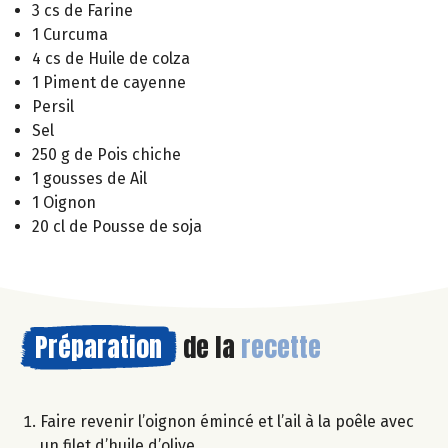
3 cs de Farine
1 Curcuma
4 cs de Huile de colza
1 Piment de cayenne
Persil
Sel
250 g de Pois chiche
1 gousses de Ail
1 Oignon
20 cl de Pousse de soja
Préparation
de la
recette
Faire revenir l’oignon émincé et l’ail à la poêle avec
un filet d’huile d’olive.