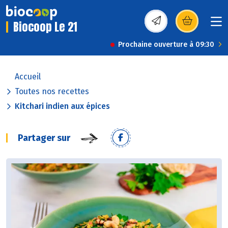
Biocoop Le 21
(s’ouvre dans une nou
Prochaine ouverture à 09:30
Accueil
Toutes nos recettes
Kitchari indien aux épices
Partager sur