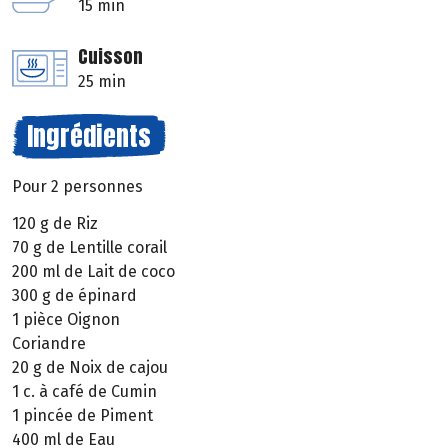
15 min
Cuisson
25 min
Ingrédients
Pour 2 personnes
120 g de Riz
70 g de Lentille corail
200 ml de Lait de coco
300 g de épinard
1 pièce Oignon
Coriandre
20 g de Noix de cajou
1 c. à café de Cumin
1 pincée de Piment
400 ml de Eau