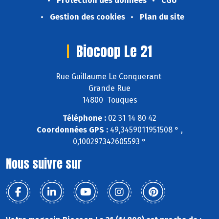
Protection des données
CGU
Gestion des cookies
Plan du site
Biocoop Le 21
Rue Guillaume Le Conquerant
Grande Rue
14800 Touques
Téléphone :
02 31 14 80 42
Coordonnées GPS :
49,3459011951508 ° ,
0,100297342605593 °
Nous suivre sur