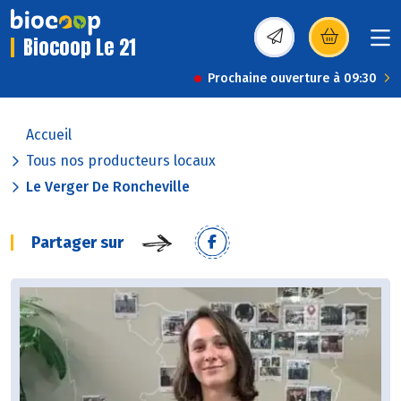
Biocoop Le 21
(s’ouvre dans une nou
Prochaine ouverture à 09:30
Accueil
Tous nos producteurs locaux
Le Verger De Roncheville
Partager sur