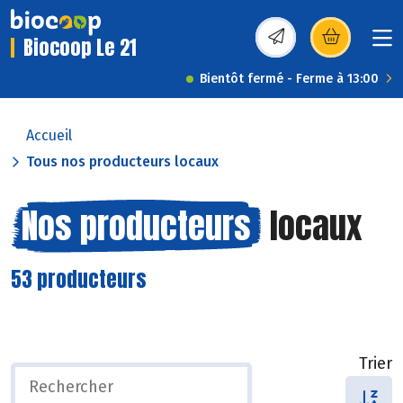
Biocoop Le 21
(s’ouvre dans une nou
Bientôt fermé - Ferme à 13:00
Accueil
Tous nos producteurs locaux
Nos producteurs
locaux
53 producteurs
Trier